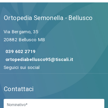
Ortopedia Semonella - Bellusco
Via Bergamo, 35
20882 Bellusco MB
039 602 2719
ortopediabellusco95@tiscali.it
Seguici sui social
Contattaci