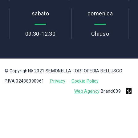
sabato
domenica
09:30-12:30
Chiuso
© Copyright© 2021 SEMONELLA - ORTOPEDIA BELLUSCO
P.IVA 02438390961
Privacy
Cookie Policy
Web Agency
Brand039